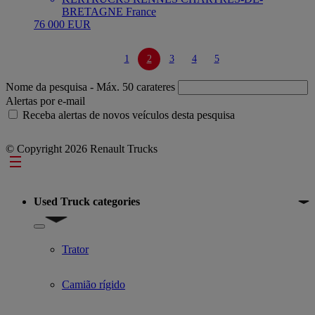
BRETAGNE France
76 000 EUR
1
2
3
4
5
Nome da pesquisa
- Máx. 50 carateres
Alertas por e-mail
Receba alertas de novos veículos desta pesquisa
© Copyright 2026 Renault Trucks
Footer
Used Truck categories
Show submenu for Used Truck categories
Trator
Camião rígido