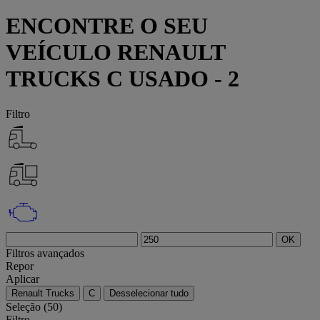
ENCONTRE O SEU
VEÍCULO RENAULT
TRUCKS C USADO - 2
Filtro
OK
Filtros avançados
Repor
Aplicar
Renault Trucks
C
Desselecionar tudo
Seleção (50)
Filtro