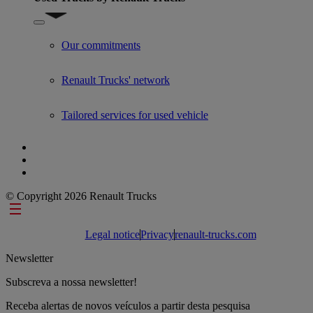
Show submenu for Used Trucks by Renault Trucks
Our commitments
Renault Trucks' network
Tailored services for used vehicle
© Copyright 2026 Renault Trucks
Footer links
Legal notice
Privacy
renault-trucks.com
Newsletter
Subscreva a nossa newsletter!
Receba alertas de novos veículos a partir desta pesquisa