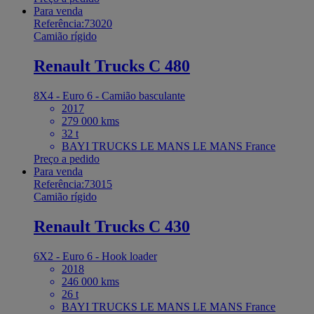
Para venda
Referência:73020
Camião rígido
Renault Trucks C 480
8X4 - Euro 6 - Camião basculante
2017
279 000 kms
32 t
BAYI TRUCKS LE MANS LE MANS France
Preço a pedido
Para venda
Referência:73015
Camião rígido
Renault Trucks C 430
6X2 - Euro 6 - Hook loader
2018
246 000 kms
26 t
BAYI TRUCKS LE MANS LE MANS France