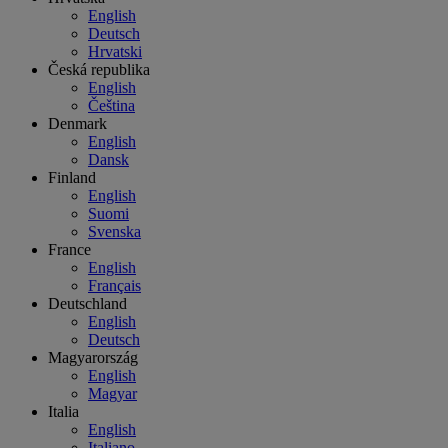
English
Deutsch
Hrvatski
Česká republika
English
Čeština
Denmark
English
Dansk
Finland
English
Suomi
Svenska
France
English
Français
Deutschland
English
Deutsch
Magyarország
English
Magyar
Italia
English
Italiano