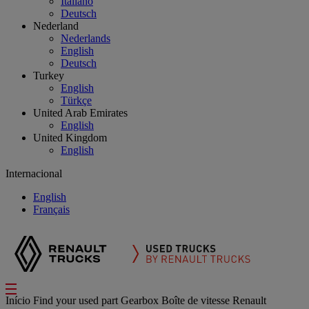
Italiano
Deutsch
Nederland
Nederlands
English
Deutsch
Turkey
English
Türkçe
United Arab Emirates
English
United Kingdom
English
Internacional
English
Français
Início
Find your used part
Gearbox
Boîte de vitesse Renault