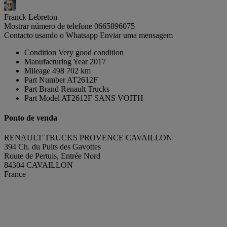
Franck Lebreton
Mostrar número de telefone
0665896075
Contacto usando o Whatsapp
Enviar uma mensagem
Condition
Very good condition
Manufacturing Year
2017
Mileage
498 702 km
Part Number
AT2612F
Part Brand
Renault Trucks
Part Model
AT2612F SANS VOITH
Ponto de venda
RENAULT TRUCKS PROVENCE CAVAILLON
394 Ch. du Puits des Gavottes
Route de Pertuis, Entrée Nord
84304 CAVAILLON
France