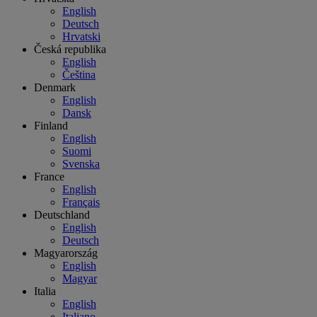
English
Deutsch
Hrvatski
Česká republika
English
Čeština
Denmark
English
Dansk
Finland
English
Suomi
Svenska
France
English
Français
Deutschland
English
Deutsch
Magyarország
English
Magyar
Italia
English
Italiano