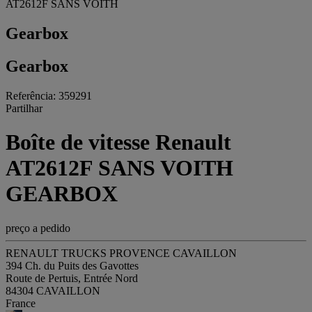
AT2612F SANS VOITH
Gearbox
Gearbox
Referência: 359291
Partilhar
Boîte de vitesse Renault
AT2612F SANS VOITH
GEARBOX
preço a pedido
RENAULT TRUCKS PROVENCE CAVAILLON
394 Ch. du Puits des Gavottes
Route de Pertuis, Entrée Nord
84304 CAVAILLON
France