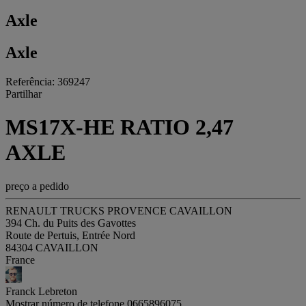
Axle
Axle
Referência: 369247
Partilhar
MS17X-HE RATIO 2,47
AXLE
preço a pedido
RENAULT TRUCKS PROVENCE CAVAILLON
394 Ch. du Puits des Gavottes
Route de Pertuis, Entrée Nord
84304 CAVAILLON
France
Franck Lebreton
Mostrar número de telefone
0665896075