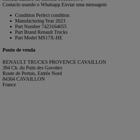
Contacto usando o Whatsapp
Enviar uma mensagem
Condition
Perfect condition
Manufacturing Year
2023
Part Number
7423164655
Part Brand
Renault Trucks
Part Model
MS17X-HE
Ponto de venda
RENAULT TRUCKS PROVENCE CAVAILLON
394 Ch. du Puits des Gavottes
Route de Pertuis, Entrée Nord
84304 CAVAILLON
France