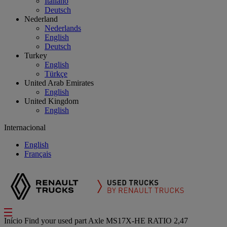
Italiano
Deutsch
Nederland
Nederlands
English
Deutsch
Turkey
English
Türkçe
United Arab Emirates
English
United Kingdom
English
Internacional
English
Français
Início
Find your used part
Axle
MS17X-HE RATIO 2,47