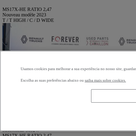
MS17X-HE RATIO 2,47
Nouveau modèle 2023
T / T HIGH / C / D WIDE
Usamos cookies para melhorar a sua experiência no nosso site, guardar
Escolha as suas preferências abaixo ou
saiba mais sobre cookies.
Referência: 369247
MS17X-HE RATIO 2,47