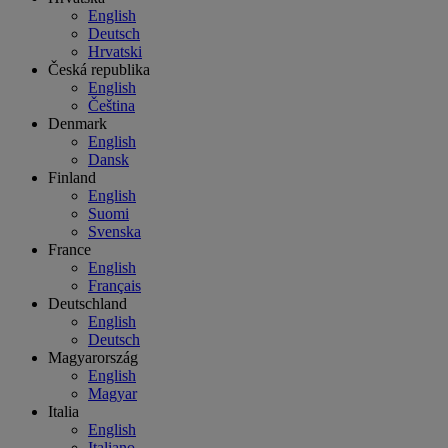
English
Deutsch
Hrvatski
Česká republika
English
Čeština
Denmark
English
Dansk
Finland
English
Suomi
Svenska
France
English
Français
Deutschland
English
Deutsch
Magyarország
English
Magyar
Italia
English
Italiano