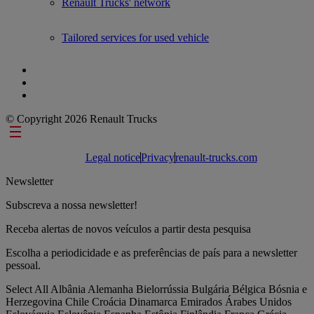
Renault Trucks' network
Tailored services for used vehicle
© Copyright 2026 Renault Trucks
Footer links
Legal notice
Privacy
renault-trucks.com
Newsletter
Subscreva a nossa newsletter!
Receba alertas de novos veículos a partir desta pesquisa
Escolha a periodicidade e as preferências de país para a newsletter
pessoal.
Select All
Albânia
Alemanha
Bielorrússia
Bulgária
Bélgica
Bósnia e
Herzegovina
Chile
Croácia
Dinamarca
Emirados Árabes Unidos