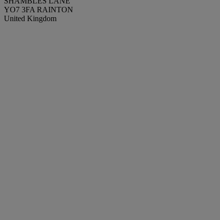
SHAMBLES LANE
YO7 3FA RAINTON
United Kingdom