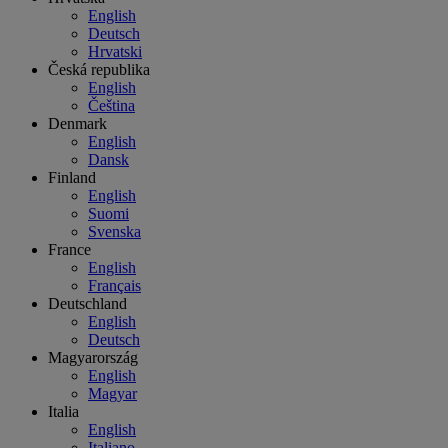
English
Deutsch
Hrvatski
Česká republika
English
Čeština
Denmark
English
Dansk
Finland
English
Suomi
Svenska
France
English
Français
Deutschland
English
Deutsch
Magyarország
English
Magyar
Italia
English
Italiano