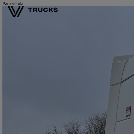
Para venda