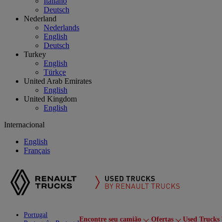
Italiano
Deutsch
Nederland
Nederlands
English
Deutsch
Turkey
English
Türkçe
United Arab Emirates
English
United Kingdom
English
Internacional
English
Français
Portugal
Encontre seu camião
Ofertas
Used Trucks 