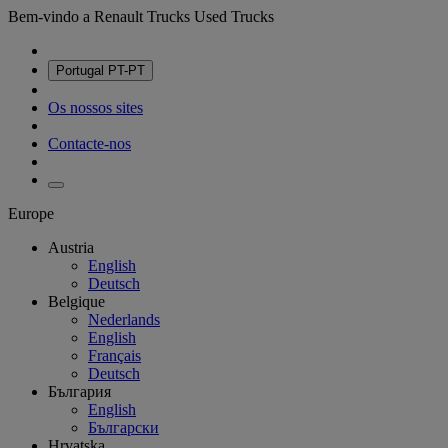
Bem-vindo a Renault Trucks Used Trucks
Portugal
PT-PT
Os nossos sites
Contacte-nos
Europe
Austria
English
Deutsch
Belgique
Nederlands
English
Français
Deutsch
България
English
Български
Hrvatska