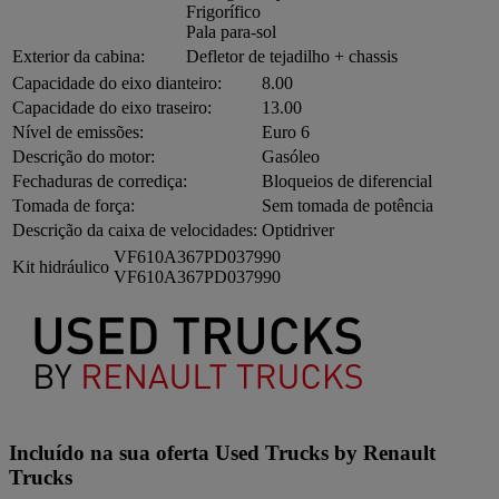
Frigorífico
Pala para-sol
Exterior da cabina:
Defletor de tejadilho + chassis
Capacidade do eixo dianteiro:
8.00
Capacidade do eixo traseiro:
13.00
Nível de emissões:
Euro 6
Descrição do motor:
Gasóleo
Fechaduras de corrediça:
Bloqueios de diferencial
Tomada de força:
Sem tomada de potência
Descrição da caixa de velocidades:
Optidriver
VF610A367PD037990
Kit hidráulico
VF610A367PD037990
Incluído na sua oferta Used Trucks by Renault
Trucks