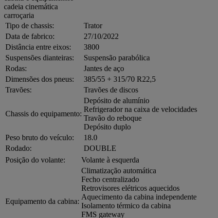
cadeia cinemática
carroçaria
Tipo de chassis:
Trator
Data de fabrico:
27/10/2022
Distância entre eixos:
3800
Suspensões dianteiras:
Suspensão parabólica
Rodas:
Jantes de aço
Dimensões dos pneus:
385/55 + 315/70 R22,5
Travões:
Travões de discos
Depósito de alumínio
Refrigerador na caixa de velocidades
Chassis do equipamento:
Travão do reboque
Depósito duplo
Peso bruto do veículo:
18.0
Rodado:
DOUBLE
Posição do volante:
Volante à esquerda
Climatização automática
Fecho centralizado
Retrovisores elétricos aquecidos
Aquecimento da cabina independente
Equipamento da cabina:
Isolamento térmico da cabina
FMS gateway