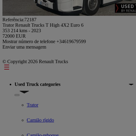
Referência:72187
Trator Renault Trucks T High 4X2 Euro 6
353 214 kms - 2023
72000 EUR
Mostrar número de telefone
+34619679599
Enviar uma mensagem
© Copyright 2026 Renault Trucks
Footer
Used Truck categories
Show submenu for Used Truck categories
Trator
Camião rígido
Camião-reboque