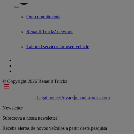
Show submenu for Used Trucks by Renault Trucks
Our commitments
Renault Trucks' network
Tailored services for used vehicle
© Copyright 2026 Renault Trucks
Footer links
Legal notice
Privacy
renault-trucks.com
Newsletter
Subscreva a nossa newsletter!
Receba alertas de novos veículos a partir desta pesquisa