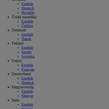
English
Deutsch
Hrvatski
Česká republika
English
Čeština
Denmark
English
Dansk
Finland
English
Suomi
Svenska
France
English
Français
Deutschland
English
Deutsch
Magyarország
English
Magyar
Italia
English
Italiano