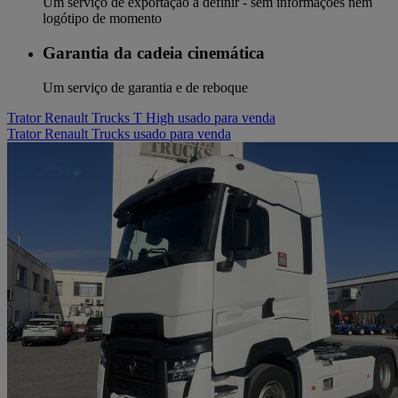
Um serviço de exportação a definir - sem informações nem
logótipo de momento
Garantia da cadeia cinemática
Um serviço de garantia e de reboque
Trator Renault Trucks T High usado para venda
Trator Renault Trucks usado para venda