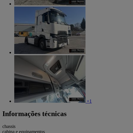
+1
Informações técnicas
chassis
cabina e equipamentos