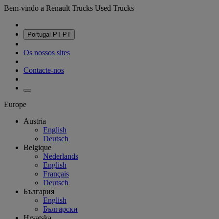
Bem-vindo a Renault Trucks Used Trucks
Portugal
PT-PT
Os nossos sites
Contacte-nos
Europe
Austria
English
Deutsch
Belgique
Nederlands
English
Français
Deutsch
България
English
Български
Hrvatska