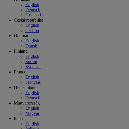
English
Deutsch
Hrvatski
Česká republika
English
Čeština
Denmark
English
Dansk
Finland
English
Suomi
Svenska
France
English
Français
Deutschland
English
Deutsch
Magyarország
English
Magyar
Italia
English
Italiano