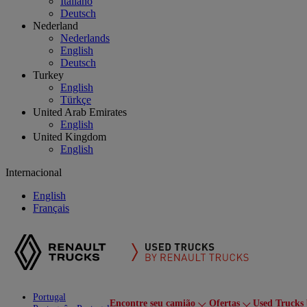
Italiano
Deutsch
Nederland
Nederlands
English
Deutsch
Turkey
English
Türkçe
United Arab Emirates
English
United Kingdom
English
Internacional
English
Français
Portugal
Encontre seu camião
Ofertas
Used Trucks 