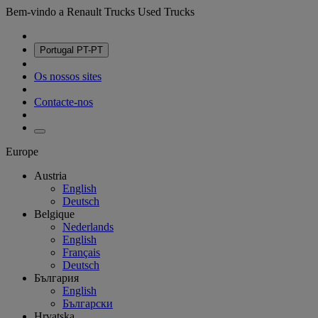
Bem-vindo a Renault Trucks Used Trucks
Portugal
PT-PT
Os nossos sites
Contacte-nos
Europe
Austria
English
Deutsch
Belgique
Nederlands
English
Français
Deutsch
България
English
Български
Hrvatska