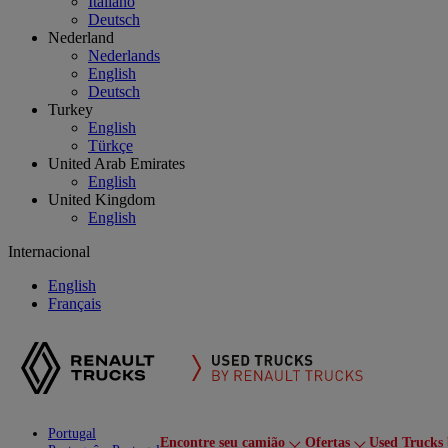
Italiano
Deutsch
Nederland
Nederlands
English
Deutsch
Turkey
English
Türkçe
United Arab Emirates
English
United Kingdom
English
Internacional
English
Français
Portugal
Encontre seu camião
Ofertas
Used Trucks 