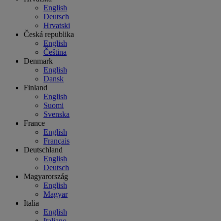
English
Deutsch
Hrvatski
Česká republika
English
Čeština
Denmark
English
Dansk
Finland
English
Suomi
Svenska
France
English
Français
Deutschland
English
Deutsch
Magyarország
English
Magyar
Italia
English
Italiano