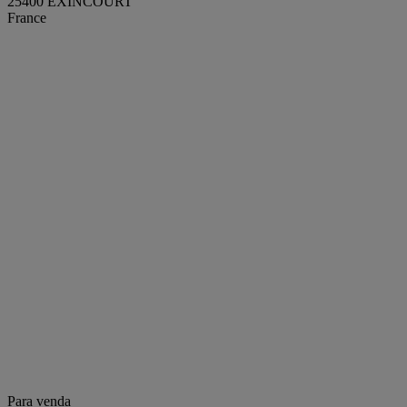
25400 EXINCOURT
France
Para venda