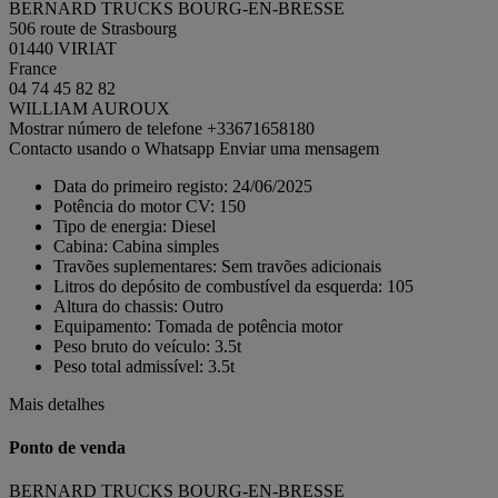
BERNARD TRUCKS BOURG-EN-BRESSE
506 route de Strasbourg
01440 VIRIAT
France
04 74 45 82 82
WILLIAM AUROUX
Mostrar número de telefone
+33671658180
Contacto usando o Whatsapp
Enviar uma mensagem
Data do primeiro registo:
24/06/2025
Potência do motor CV:
150
Tipo de energia:
Diesel
Cabina:
Cabina simples
Travões suplementares:
Sem travões adicionais
Litros do depósito de combustível da esquerda:
105
Altura do chassis:
Outro
Equipamento:
Tomada de potência motor
Peso bruto do veículo:
3.5t
Peso total admissível:
3.5t
Mais detalhes
Ponto de venda
BERNARD TRUCKS BOURG-EN-BRESSE