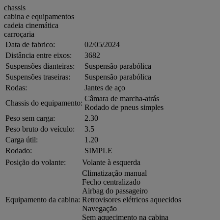
chassis
cabina e equipamentos
cadeia cinemática
carroçaria
Data de fabrico:
02/05/2024
Distância entre eixos:
3682
Suspensões dianteiras:
Suspensão parabólica
Suspensões traseiras:
Suspensão parabólica
Rodas:
Jantes de aço
Câmara de marcha-atrás
Chassis do equipamento:
Rodado de pneus simples
Peso sem carga:
2.30
Peso bruto do veículo:
3.5
Carga útil:
1.20
Rodado:
SIMPLE
Posição do volante:
Volante à esquerda
Climatização manual
Fecho centralizado
Airbag do passageiro
Equipamento da cabina:
Retrovisores elétricos aquecidos
Navegação
Sem aquecimento na cabina