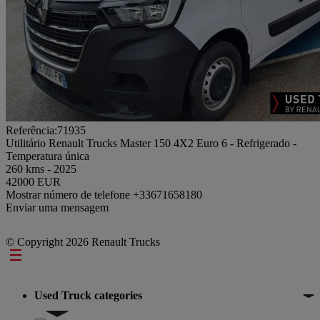
Referência:71935
Utilitário Renault Trucks Master 150 4X2 Euro 6 - Refrigerado -
Temperatura única
260 kms - 2025
42000 EUR
Mostrar número de telefone
+33671658180
Enviar uma mensagem
© Copyright 2026 Renault Trucks
Footer
Used Truck categories