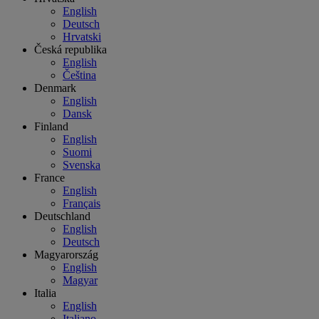
English
Deutsch
Hrvatski
Česká republika
English
Čeština
Denmark
English
Dansk
Finland
English
Suomi
Svenska
France
English
Français
Deutschland
English
Deutsch
Magyarország
English
Magyar
Italia
English
Italiano